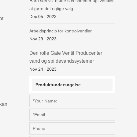
Hård sæt vs. bløde sæt sommerfugl ventiler:
at gøre det rigtige valg
Dec 05 , 2023
at
Arbejdsprincip for kontrolventiler
Nov 29 , 2023
Den rolle Gate Ventil Producenter i
vand og spildevandssystemer
Nov 24 , 2023
Produktundersøgelse
 kan