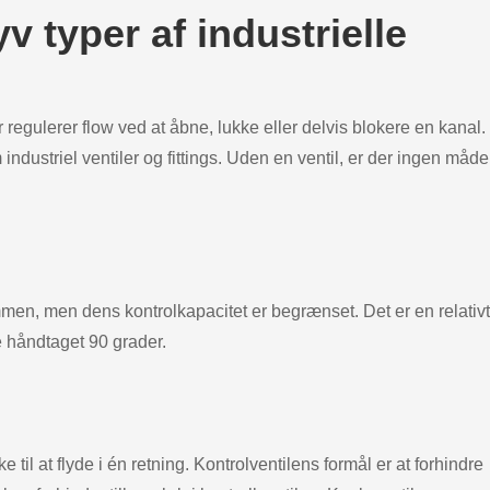
v typer af industrielle
er regulerer flow ved at åbne, lukke eller delvis blokere en kanal.
ndustriel ventiler og fittings. Uden en ventil, er der ingen måde
rømmen, men dens kontrolkapacitet er begrænset. Det er en relativt
e håndtaget 90 grader.
il at flyde i én retning. Kontrolventilens formål er at forhindre