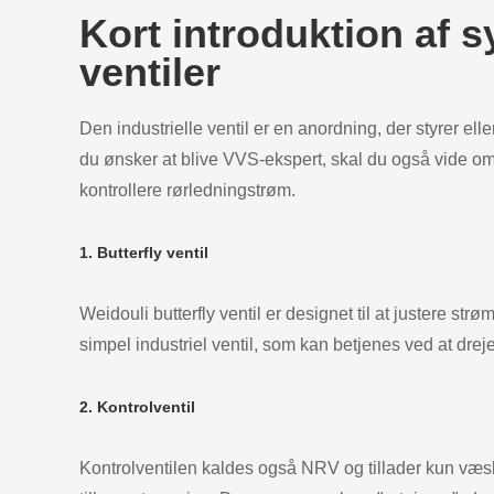
Kort introduktion af sy
ventiler
Den industrielle ventil er en anordning, der styrer ell
du ønsker at blive VVS-ekspert, skal du også vide om i
kontrollere rørledningstrøm.
1. Butterfly ventil
Weidouli butterfly ventil er designet til at justere st
simpel industriel ventil, som kan betjenes ved at drej
2. Kontrolventil
Kontrolventilen kaldes også NRV og tillader kun væske t