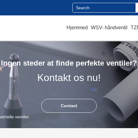
Hjemmed
WSV- håndventil
TZN
Ingen steder at finde perfekte ventiler?
Kontakt os nu!
Contact
strielle ventiler