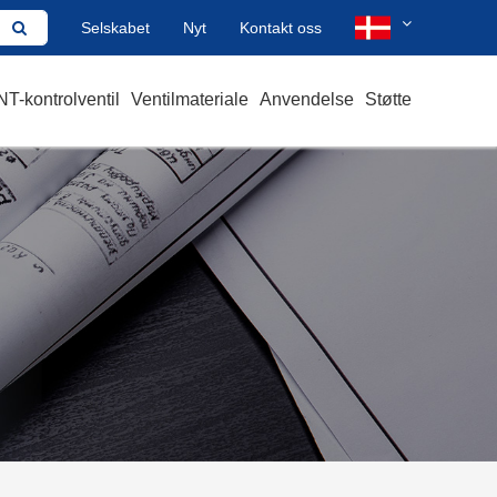
Selskabet
Nyt
Kontakt oss
T-kontrolventil
Ventilmateriale
Anvendelse
Støtte