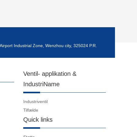
Airport Industrial Zone, Wenzhou city, 325024 P.R.
Ventil- applikation &
IndustriName
Industriventil
Tilfælde
Quick links
Støtte