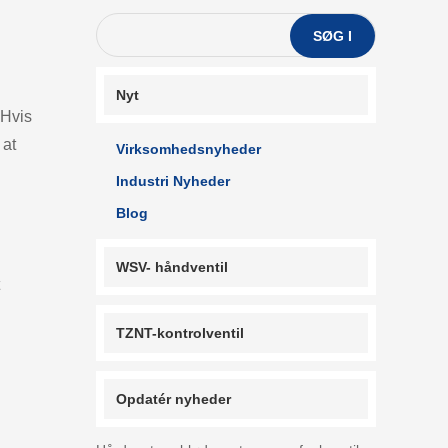
SØG I
Nyt
 Hvis
 at
Virksomhedsnyheder
Industri Nyheder
Blog
WSV- håndventil
TZNT-kontrolventil
Opdatér nyheder