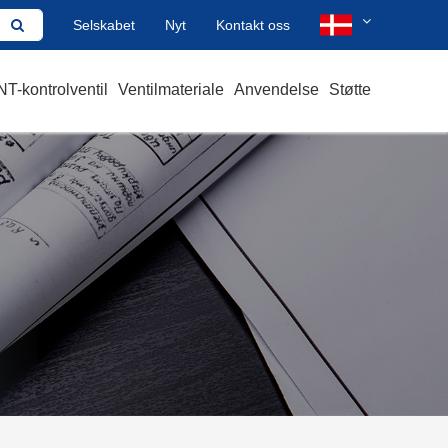
Selskabet
Nyt
Kontakt oss
T-kontrolventil
Ventilmateriale
Anvendelse
Støtte