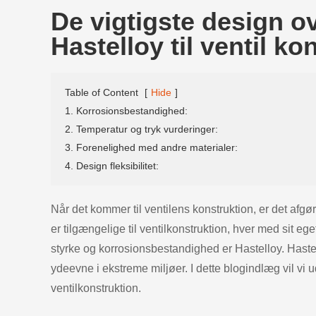
De vigtigste design o
Hastelloy til ventil ko
Table of Content
[
Hide
]
1. Korrosionsbestandighed:
2. Temperatur og tryk vurderinger:
3. Forenelighed med andre materialer:
4. Design fleksibilitet:
Når det kommer til ventilens konstruktion, er det afgø
er tilgængelige til ventilkonstruktion, hver med sit ege
styrke og korrosionsbestandighed er Hastelloy. Hastello
ydeevne i ekstreme miljøer. I dette blogindlæg vil vi u
ventilkonstruktion.