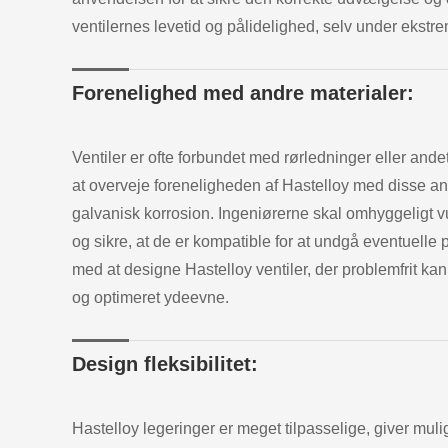
ventilernes levetid og pålidelighed, selv under ekstrem
Forenelighed med andre materialer:
Ventiler er ofte forbundet med rørledninger eller andet
at overveje foreneligheden af Hastelloy med disse and
galvanisk korrosion. Ingeniørerne skal omhyggeligt vu
og sikre, at de er kompatible for at undgå eventuelle 
med at designe Hastelloy ventiler, der problemfrit kan
og optimeret ydeevne.
Design fleksibilitet:
Hastelloy legeringer er meget tilpasselige, giver mu