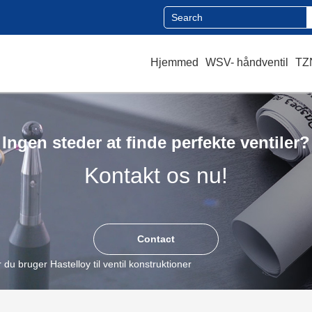
Hjemmed
WSV- håndventil
TZN
Ingen steder at finde perfekte ventiler?
Kontakt os nu!
Contact
 du bruger Hastelloy til ventil konstruktioner