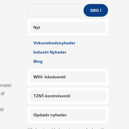
SØG I
Nyt
Virksomhedsnyheder
Industri Nyheder
Blog
WSV- håndventil
rialer
 af
TZNT-kontrolventil
il
Opdatér nyheder