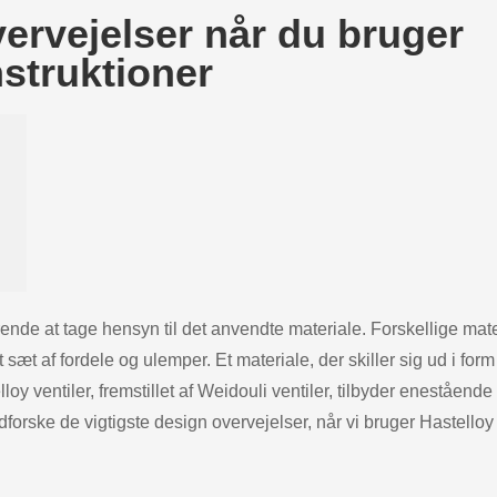
vervejelser når du bruger
nstruktioner
rende at tage hensyn til det anvendte materiale. Forskellige mate
t sæt af fordele og ulemper. Et materiale, der skiller sig ud i form
y ventiler, fremstillet af Weidouli ventiler, tilbyder enestående
dforske de vigtigste design overvejelser, når vi bruger Hastelloy t