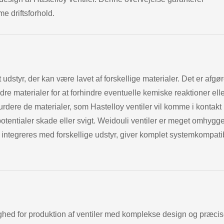
e driftsforhold.
 udstyr, der kan være lavet af forskellige materialer. Det er afg
re materialer for at forhindre eventuelle kemiske reaktioner ell
rdere de materialer, som Hastelloy ventiler vil komme i kontakt
potentialer skade eller svigt. Weidouli ventiler er meget omhygge
 integreres med forskellige udstyr, giver komplet systemkompatib
lighed for produktion af ventiler med komplekse design og præci