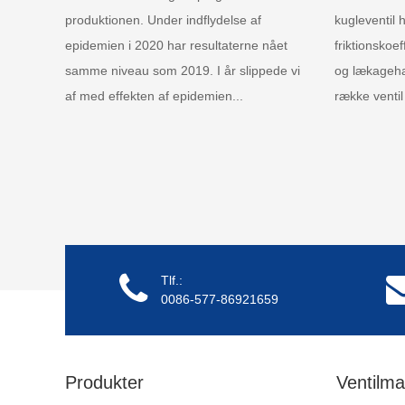
produktionen. Under indflydelse af
kugleventil 
epidemien i 2020 har resultaterne nået
friktionskoe
samme niveau som 2019. I år slippede vi
og lækageha
af med effekten af epidemien...
række ventil
Tlf.:
0086-577-86921659
Produkter
Ventilma