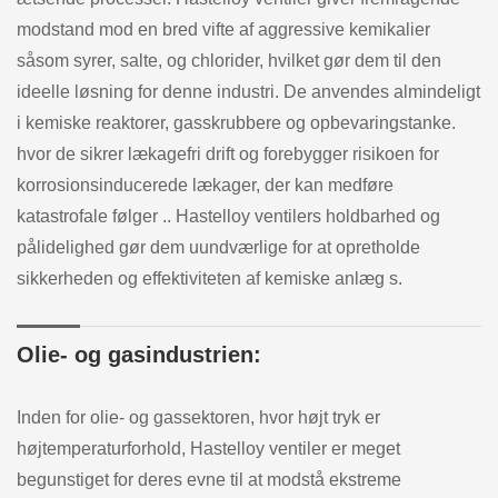
modstand mod en bred vifte af aggressive kemikalier
såsom syrer, salte, og chlorider, hvilket gør dem til den
ideelle løsning for denne industri. De anvendes almindeligt
i kemiske reaktorer, gasskrubbere og opbevaringstanke.
hvor de sikrer lækagefri drift og forebygger risikoen for
korrosionsinducerede lækager, der kan medføre
katastrofale følger .. Hastelloy ventilers holdbarhed og
pålidelighed gør dem uundværlige for at opretholde
sikkerheden og effektiviteten af kemiske anlæg s.
Olie- og gasindustrien:
Inden for olie- og gassektoren, hvor højt tryk er
højtemperaturforhold, Hastelloy ventiler er meget
begunstiget for deres evne til at modstå ekstreme