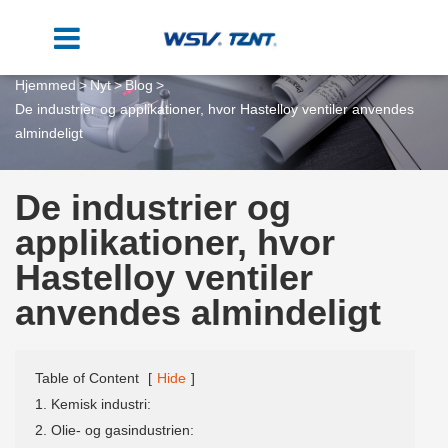
Hjemmed
Nyt
Blog
De industrier og applikationer, hvor Hastelloy ventiler anvendes
almindeligt
De industrier og
applikationer, hvor
Hastelloy ventiler
anvendes almindeligt
Table of Content
[
Hide
]
1. Kemisk industri:
2. Olie- og gasindustrien: