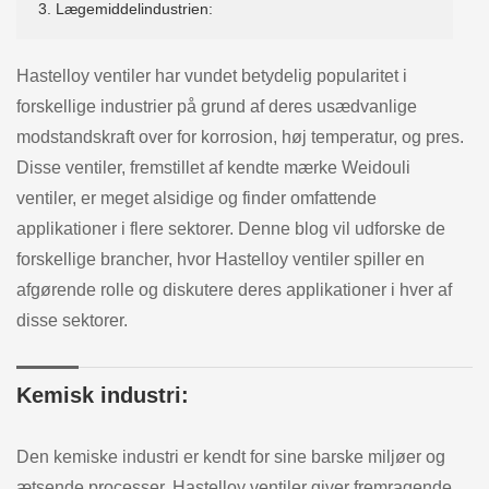
3. Lægemiddelindustrien:
Hastelloy ventiler har vundet betydelig popularitet i
forskellige industrier på grund af deres usædvanlige
modstandskraft over for korrosion, høj temperatur, og pres.
Disse ventiler, fremstillet af kendte mærke Weidouli
ventiler, er meget alsidige og finder omfattende
applikationer i flere sektorer. Denne blog vil udforske de
forskellige brancher, hvor Hastelloy ventiler spiller en
afgørende rolle og diskutere deres applikationer i hver af
disse sektorer.
Kemisk industri:
Den kemiske industri er kendt for sine barske miljøer og
ætsende processer. Hastelloy ventiler giver fremragende