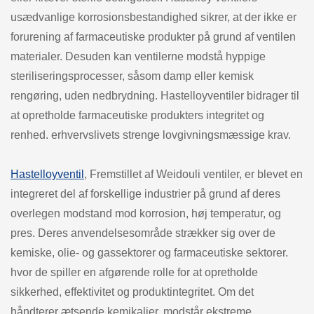
usædvanlige korrosionsbestandighed sikrer, at der ikke er
forurening af farmaceutiske produkter på grund af ventilen
materialer. Desuden kan ventilerne modstå hyppige
steriliseringsprocesser, såsom damp eller kemisk
rengøring, uden nedbrydning. Hastelloyventiler bidrager til
at opretholde farmaceutiske produkters integritet og
renhed. erhvervslivets strenge lovgivningsmæssige krav.
Hastelloyventil
, Fremstillet af Weidouli ventiler, er blevet en
integreret del af forskellige industrier på grund af deres
overlegen modstand mod korrosion, høj temperatur, og
pres. Deres anvendelsesområde strækker sig over de
kemiske, olie- og gassektorer og farmaceutiske sektorer.
hvor de spiller en afgørende rolle for at opretholde
sikkerhed, effektivitet og produktintegritet. Om det
håndterer ætsende kemikalier, modstår ekstreme