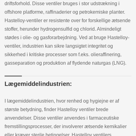
driftsforhold. Disse ventiler bruges i stor udstrækning i
offshore platforme, raffinaderier og petrokemiske planter.
Hastelloy-ventiler er resistente over for forskellige ætsende
stoffer, herunder hydrogensulfid og chlorid. Almindeligt
stødes i olie- og gasforarbejdning. Ved at bruge Hastelloy-
ventiler, industrien kan sikre langsigtet integritet og
sikkerhed i kritiske processer som f.eks. olieraffinering,
gasseparation og produktion af flydende naturgas (LNG).
Lægemiddelindustrien:
I lægemiddelindustrien, hvor renhed og hygiejne er af
største betydning, finder Hastelloy ventiler brede
anvendelser. Disse ventiler anvendes i farmaceutiske
fremstillingsprocesser, der involverer ætsende kemikalier
eller kræver sterile betingelser. Hastelloy ventilers