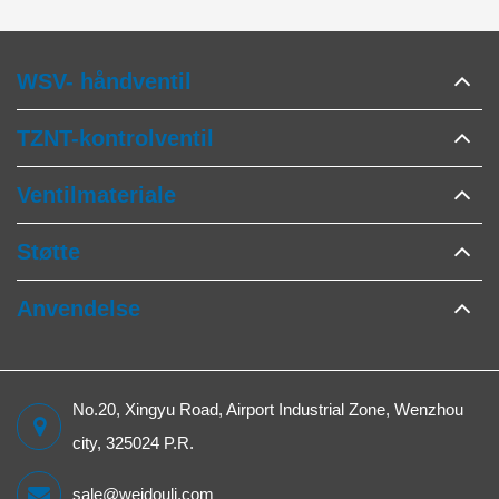
WSV- håndventil
TZNT-kontrolventil
Ventilmateriale
Støtte
Anvendelse
No.20, Xingyu Road, Airport Industrial Zone, Wenzhou
city, 325024 P.R.
sale@weidouli.com