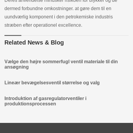
Deres anvendelse mindsker risikoen for ulykker og de
dermed forbundne omkostninger. at gøre dem til en
uundværlig komponent i den petrokemiske industris
stræben efter operationel excellence.
Related News & Blog
Vælge den højre sommerfugl ventil materiale til din
ansøgning
Lineær bevægelsesventil størrelse og valg
Introduktion af gasregulatorventiler i
produktionsprocessen