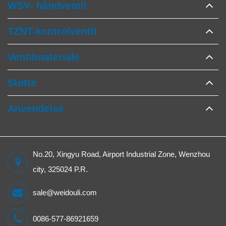
WSV- håndventil
TZNT-kontrolventil
Ventilmateriale
Støtte
Anvendelse
No.20, Xingyu Road, Airport Industrial Zone, Wenzhou
city, 325024 P.R.
sale@weidouli.com
0086-577-86921659