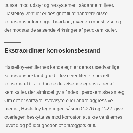
trussel mod udstyr og rørsystemer i sådanne miljøer.
Hastelloy ventiler er designet til at håndtere disse
korrosionsudfordringer head-on, giver en robust løsning,
der modstår de ætsende virkninger af petrokemikalier.
Ekstraordinær korrosionsbestand
Hastelloy-ventilernes kendetegn er deres usædvanlige
korrosionsbestandighed. Disse ventiler er specielt
konstrueret til at udholde de ætsende egenskaber af
kemikalier, der almindeligvis findes i petrokemiske anlæg.
Om det er saltsyre, svovlsyre eller andre aggressive
medier, Hastelloy legeringer, såsom C-276 og C-22, giver
overlegen beskyttelse mod korrosion at sikre ventilernes
levetid og pålideligheden af anlæggets drift.