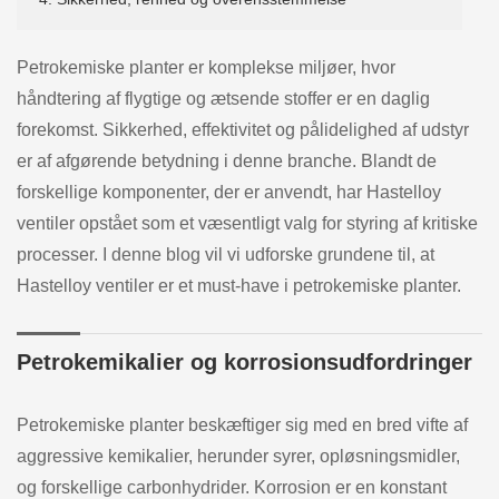
Petrokemiske planter er komplekse miljøer, hvor
håndtering af flygtige og ætsende stoffer er en daglig
forekomst. Sikkerhed, effektivitet og pålidelighed af udstyr
er af afgørende betydning i denne branche. Blandt de
forskellige komponenter, der er anvendt, har Hastelloy
ventiler opstået som et væsentligt valg for styring af kritiske
processer. I denne blog vil vi udforske grundene til, at
Hastelloy ventiler er et must-have i petrokemiske planter.
Petrokemikalier og korrosionsudfordringer
Petrokemiske planter beskæftiger sig med en bred vifte af
aggressive kemikalier, herunder syrer, opløsningsmidler,
og forskellige carbonhydrider. Korrosion er en konstant