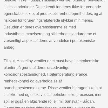
petrokemiske industri. Hastelloy ventiler bidrager betydeligt
til disse prioriteter. De er kendt for deres ikke-forurenende
egenskaber. sikre, at produktets renhed opretholdes, og at
risikoen for forureningsrelaterede ulykker minimeres.
Desuden er deres overensstemmelse med
industribestemmelserne og sikkerhedsstandarderne et
væsentligt aspekt af deres anvendelse i petrokemiske
anlæg.
Til slut, Hastelloy ventiler er et must-have i petrokemiske
planter på grund af deres usædvanlige
korrosionsbestandighed, Højtemperaturtolerance,
renhedskontrol og overholdelse af
branchebestemmelserne. Disse ventiler bidrager ikke blot
til sikkerhed og effektivitet af petrokemiske processer, men
spiller også en afgørende rolle i miljøansvar. - Sådan.