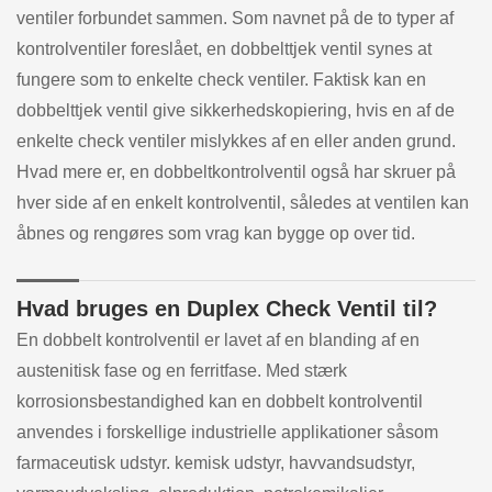
ventiler forbundet sammen. Som navnet på de to typer af
kontrolventiler foreslået, en dobbelttjek ventil synes at
fungere som to enkelte check ventiler. Faktisk kan en
dobbelttjek ventil give sikkerhedskopiering, hvis en af de
enkelte check ventiler mislykkes af en eller anden grund.
Hvad mere er, en dobbeltkontrolventil også har skruer på
hver side af en enkelt kontrolventil, således at ventilen kan
åbnes og rengøres som vrag kan bygge op over tid.
Hvad bruges en Duplex Check Ventil til?
En dobbelt kontrolventil er lavet af en blanding af en
austenitisk fase og en ferritfase. Med stærk
korrosionsbestandighed kan en dobbelt kontrolventil
anvendes i forskellige industrielle applikationer såsom
farmaceutisk udstyr. kemisk udstyr, havvandsudstyr,