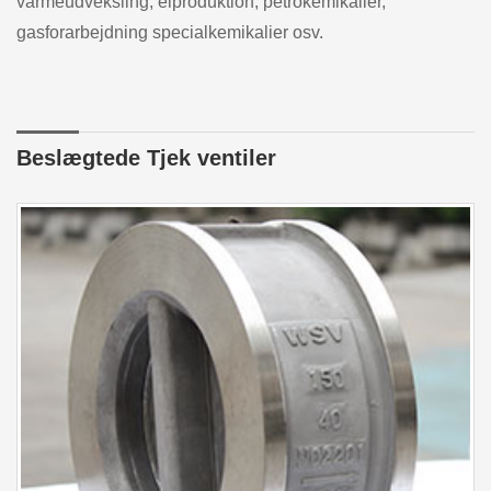
varmeudveksling, elproduktion, petrokemikalier,
gasforarbejdning specialkemikalier osv.
Beslægtede Tjek ventiler