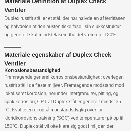
Materiale Definition af Duplex Check
Ventiler
Duplex rustfrit stål er et stål, der har halvdelen af ferritfasen
og halvdelen af den austenitiske fase i sin slukkestruktur,
og generelt skal mindstefaseindholdet være op til 30%.
Materiale egenskaber af Duplex Check
Ventiler
Korrosionsbestandighed
Fremragende generel korrosionsbestandighed; overlegen
rustfrit stål i de fleste miljøer. Fremragende modstand mod
lokaliseret korrosion, herunder intergranulær, pitting, og
spak korrosion; CPT af Duplex stål er generelt mindst 35
°C. Kvaliteten er også modstandsdygtig over for
kloridkorrosionskrakning (SCC) ved temperaturer på op til
150°C. Duplex stål vil ofte klare sig godt i miljøer, der