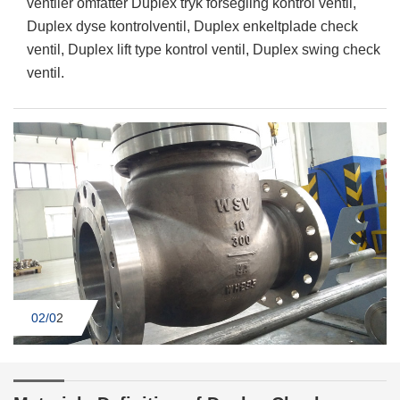
ventiler omfatter Duplex tryk forsegling kontrol ventil,
Duplex dyse kontrolventil, Duplex enkeltplade check
ventil, Duplex lift type kontrol ventil, Duplex swing check
ventil.
01/0
2