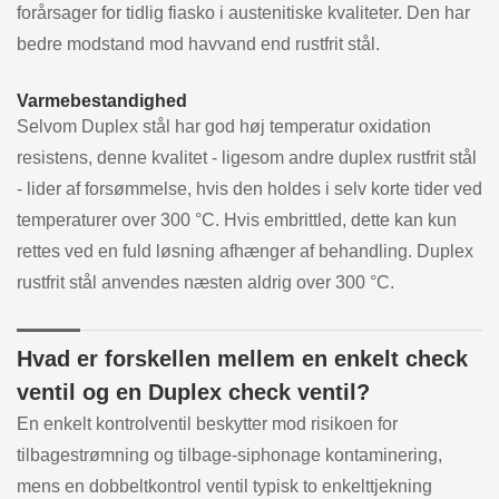
forårsager for tidlig fiasko i austenitiske kvaliteter. Den har
bedre modstand mod havvand end rustfrit stål.
Varmebestandighed
Selvom Duplex stål har god høj temperatur oxidation
resistens, denne kvalitet - ligesom andre duplex rustfrit stål
- lider af forsømmelse, hvis den holdes i selv korte tider ved
temperaturer over 300 °C. Hvis embrittled, dette kan kun
rettes ved en fuld løsning afhænger af behandling. Duplex
rustfrit stål anvendes næsten aldrig over 300 °C.
Hvad er forskellen mellem en enkelt check
ventil og en Duplex check ventil?
En enkelt kontrolventil beskytter mod risikoen for
tilbagestrømning og tilbage-siphonage kontaminering,
mens en dobbeltkontrol ventil typisk to enkelttjekning