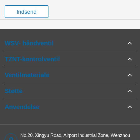
Indsend
WSV- håndventil
TZNT-kontrolventil
Ventilmateriale
Støtte
Anvendelse
No.20, Xingyu Road, Airport Industrial Zone, Wenzhou