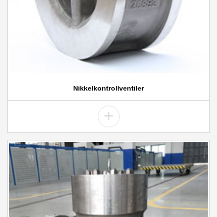
Nikkelkontrollventiler
+