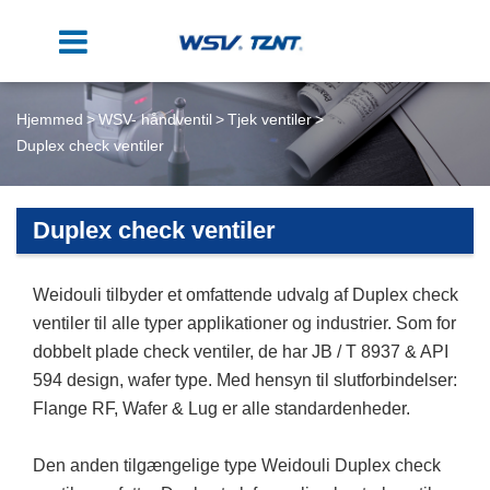
Hjemmed
WSV- håndventil
Tjek ventiler
Duplex check ventiler
Duplex check ventiler
Weidouli tilbyder et omfattende udvalg af Duplex check
ventiler til alle typer applikationer og industrier. Som for
dobbelt plade check ventiler, de har JB / T 8937 & API
594 design, wafer type. Med hensyn til slutforbindelser:
Flange RF, Wafer & Lug er alle standardenheder.
Den anden tilgængelige type Weidouli Duplex check