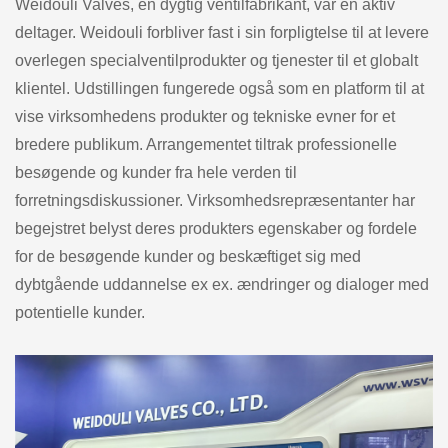
Weidouli Valves, en dygtig ventilfabrikant, var en aktiv
deltager. Weidouli forbliver fast i sin forpligtelse til at levere
overlegen specialventilprodukter og tjenester til et globalt
klientel. Udstillingen fungerede også som en platform til at
vise virksomhedens produkter og tekniske evner for et
bredere publikum. Arrangementet tiltrak professionelle
besøgende og kunder fra hele verden til
forretningsdiskussioner. Virksomhedsrepræsentanter har
begejstret belyst deres produkters egenskaber og fordele
for de besøgende kunder og beskæftiget sig med
dybtgående uddannelse ex ex. ændringer og dialoger med
potentielle kunder.