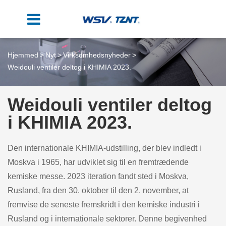
Hjemmed
Nyt
Virksomhedsnyheder
Weidouli ventiler deltog i KHIMIA 2023.
Weidouli ventiler deltog
i KHIMIA 2023.
Den internationale KHIMIA-udstilling, der blev indledt i
Moskva i 1965, har udviklet sig til en fremtrædende
kemiske messe. 2023 iteration fandt sted i Moskva,
Rusland, fra den 30. oktober til den 2. november, at
fremvise de seneste fremskridt i den kemiske industri i
Rusland og i internationale sektorer. Denne begivenhed