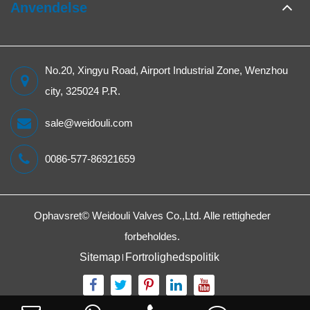
Anvendelse
No.20, Xingyu Road, Airport Industrial Zone, Wenzhou
city, 325024 P.R.
sale@weidouli.com
0086-577-86921659
Ophavsret©
Weidouli Valves Co.,Ltd.
Alle rettigheder
forbeholdes.
Sitemap
Fortrolighedspolitik