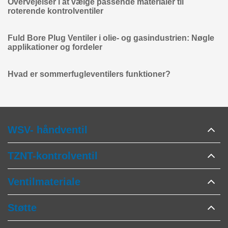
Overvejelser i at vælge passende materialer til
roterende kontrolventiler
Fuld Bore Plug Ventiler i olie- og gasindustrien: Nøgle
applikationer og fordeler
Hvad er sommerfugleventilers funktioner?
WSV- håndventil
TZNT-kontrolventil
Ventilmateriale
Støtte