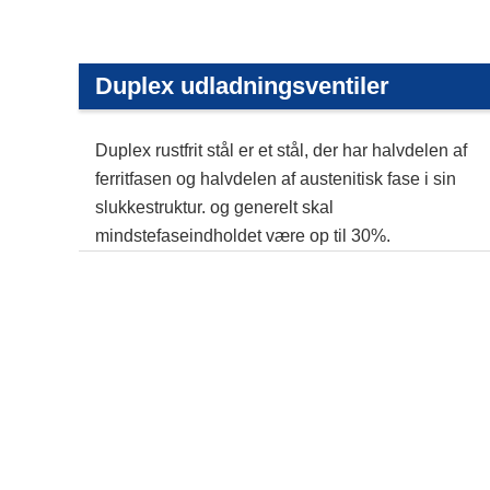
Duplex udladningsventiler
Duplex rustfrit stål er et stål, der har halvdelen af
ferritfasen og halvdelen af austenitisk fase i sin
slukkestruktur. og generelt skal
mindstefaseindholdet være op til 30%.