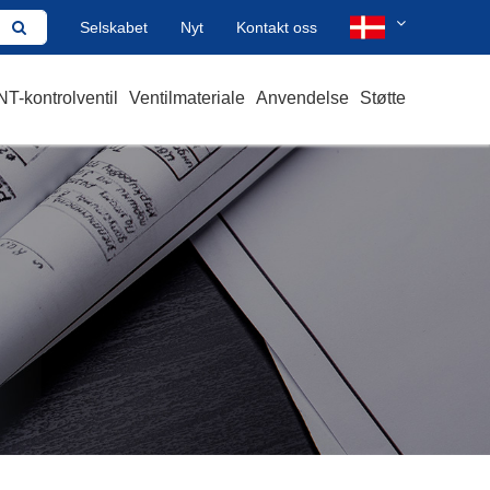
Selskabet
Nyt
Kontakt oss
T-kontrolventil
Ventilmateriale
Anvendelse
Støtte