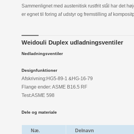
Sammenlignet med austenitisk rustfrit stål har det h
er egnet til foring af udstyr og fremstilling af komposit
Weidouli Duplex udladningsventiler
Nedladningsventiler
Designfunktioner
Afskrivning:HG5-89-1 &HG-16-79
Flange ender: ASME B16.5 RF
Test:ASME 598
Dele og materiale
Næ.
Delnavn