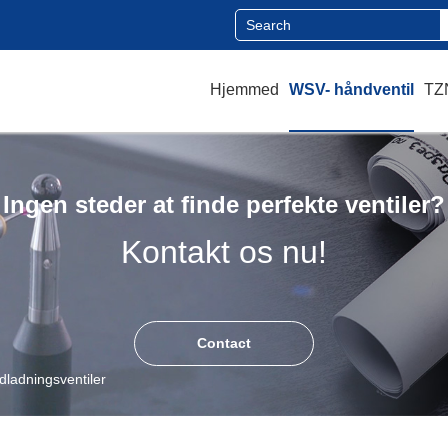
Hjemmed
WSV- håndventil
TZN
Ingen steder at finde perfekte ventiler?
Kontakt os nu!
Contact
dladningsventiler