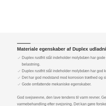
Materiale egenskaber af Duplex udladni
Duplex rustfrit stål indeholder molybdæn har gode 
belastning.
Duplex rustfrit stål indeholder molybdæn har god 
Det har god modstand mod korrosion træthed og sl
Gode omfattende mekaniske egenskaber.
God svejseevne, den lave tendens til varm revner. Ge
varmebehandling efter svejsning. Det kan gøre forskelli