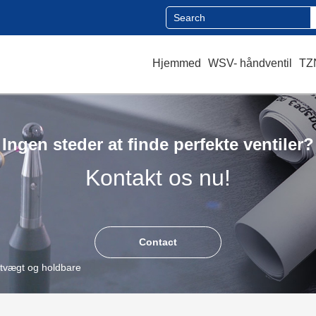
Hjemmed
WSV- håndventil
TZN
Ingen steder at finde perfekte ventiler?
Kontakt os nu!
Contact
etvægt og holdbare