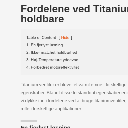
Fordelene ved Titaniu
holdbare
Table of Content
[
Hide
]
1. En fjerlyst løsning
2. Ikke- matchet holdbarhed
3. Høj-Temperature ydeevne
4. Forbedret motoreffektivitet
Titanium ventiler er blevet et varmt emne i forskellig
egenskaber. Blandt disse to standout egenskaber er d
vi dykke ind i fordelene ved at bruge titaniumventil
rolle i forskellige applikationer.
En fjerlyst løsning