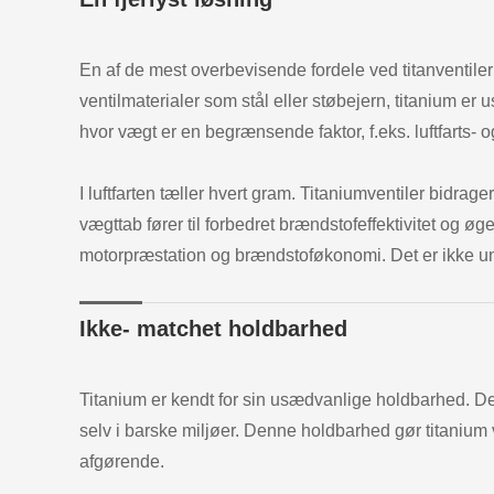
En af de mest overbevisende fordele ved titanventiler 
ventilmaterialer som stål eller støbejern, titanium er 
hvor vægt er en begrænsende faktor, f.eks. luftfarts- o
I luftfarten tæller hvert gram. Titaniumventiler bidrag
vægttab fører til forbedret brændstofeffektivitet og øge
motorpræstation og brændstoføkonomi. Det er ikke under
Ikke- matchet holdbarhed
Titanium er kendt for sin usædvanlige holdbarhed. 
selv i barske miljøer. Denne holdbarhed gør titanium ve
afgørende.