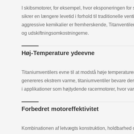
I skibsmotorer, for eksempel, hvor eksponeringen for 
sikrer en længere levetid i forhold til traditionelle v
aggressive kemikalier er fremherskende, Titanventiler 
og udskiftningsomkostningerne.
Høj-Temperature ydeevne
Titaniumventilers evne til at modstå høje temperature
genereres ekstrem varme, titaniumventiler bevare dere
i applikationer som højtydende racermotorer, hvor varm
Forbedret motoreffektivitet
Kombinationen af letvægts konstruktion, holdbarhed o