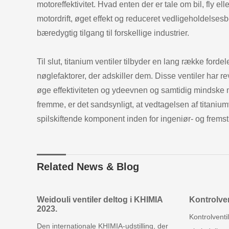
motoreffektivitet. Hvad enten der er tale om bil, fly ell
motordrift, øget effekt og reduceret vedligeholdelse
bæredygtig tilgang til forskellige industrier.
Til slut, titanium ventiler tilbyder en lang række for
nøglefaktorer, der adskiller dem. Disse ventiler har revo
øge effektiviteten og ydeevnen og samtidig mindske 
fremme, er det sandsynligt, at vedtagelsen af titaniu
spilskiftende komponent inden for ingeniør- og fremst
Related News & Blog
Weidouli ventiler deltog i KHIMIA
Kontrolven
2023.
Kontrolvent
Den internationale KHIMIA-udstilling, der