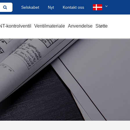
Selskabet
Nyt
Kontakt oss
T-kontrolventil
Ventilmateriale
Anvendelse
Støtte