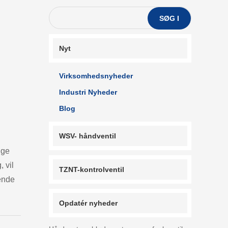
SØG I
Nyt
Virksomhedsnyheder
Industri Nyheder
Blog
WSV- håndventil
ige
 vil
TZNT-kontrolventil
rende
Opdatér nyheder