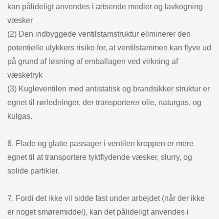
kan pålideligt anvendes i ætsende medier og lavkogning
væsker
(2) Den indbyggede ventilstamstruktur eliminerer den
potentielle ulykkers risiko for, at ventilstammen kan flyve ud
på grund af løsning af emballagen ved virkning af
væsketryk
(3) Kugleventilen med antistatisk og brandsikker struktur er
egnet til rørledninger, der transporterer olie, naturgas, og
kulgas.
6. Flade og glatte passager i ventilen kroppen er mere
egnet til at transportere tyktflydende væsker, slurry, og
solide partikler.
7. Fordi det ikke vil sidde fast under arbejdet (når der ikke
er noget smøremiddel), kan det pålideligt anvendes i