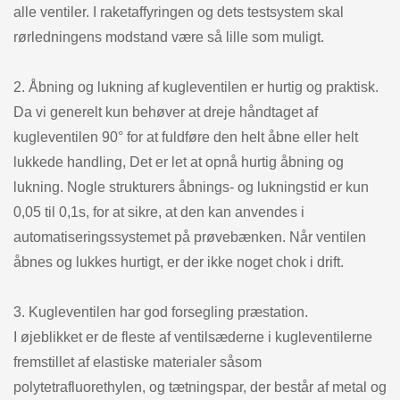
alle ventiler. I raketaffyringen og dets testsystem skal
rørledningens modstand være så lille som muligt.
2. Åbning og lukning af kugleventilen er hurtig og praktisk.
Da vi generelt kun behøver at dreje håndtaget af
kugleventilen 90° for at fuldføre den helt åbne eller helt
lukkede handling, Det er let at opnå hurtig åbning og
lukning. Nogle strukturers åbnings- og lukningstid er kun
0,05 til 0,1s, for at sikre, at den kan anvendes i
automatiseringssystemet på prøvebænken. Når ventilen
åbnes og lukkes hurtigt, er der ikke noget chok i drift.
3. Kugleventilen har god forsegling præstation.
I øjeblikket er de fleste af ventilsæderne i kugleventilerne
fremstillet af elastiske materialer såsom
polytetrafluorethylen, og tætningspar, der består af metal og