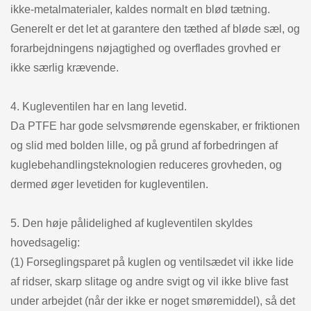
ikke-metalmaterialer, kaldes normalt en blød tætning.
Generelt er det let at garantere den tæthed af bløde sæl, og
forarbejdningens nøjagtighed og overflades grovhed er
ikke særlig krævende.
4. Kugleventilen har en lang levetid.
Da PTFE har gode selvsmørende egenskaber, er friktionen
og slid med bolden lille, og på grund af forbedringen af
kuglebehandlingsteknologien reduceres grovheden, og
dermed øger levetiden for kugleventilen.
5. Den høje pålidelighed af kugleventilen skyldes
hovedsagelig:
(1) Forseglingsparet på kuglen og ventilsædet vil ikke lide
af ridser, skarp slitage og andre svigt og vil ikke blive fast
under arbejdet (når der ikke er noget smøremiddel), så det