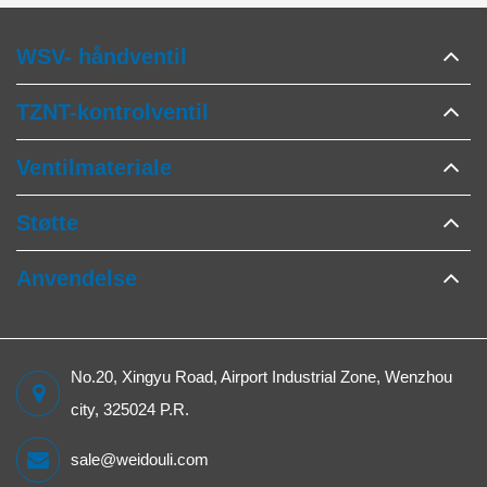
WSV- håndventil
TZNT-kontrolventil
Ventilmateriale
Støtte
Anvendelse
No.20, Xingyu Road, Airport Industrial Zone, Wenzhou
city, 325024 P.R.
sale@weidouli.com