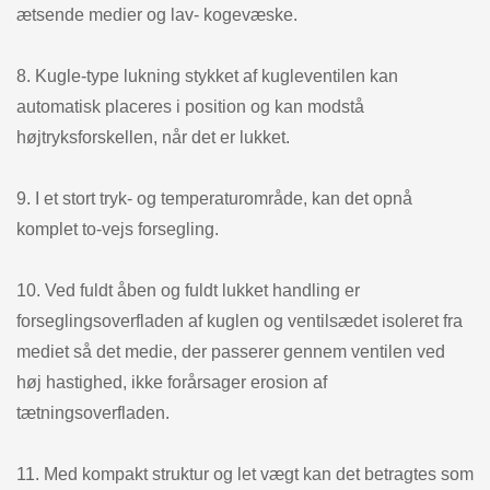
ætsende medier og lav- kogevæske.
8. Kugle-type lukning stykket af kugleventilen kan
automatisk placeres i position og kan modstå
højtryksforskellen, når det er lukket.
9. I et stort tryk- og temperaturområde, kan det opnå
komplet to-vejs forsegling.
10. Ved fuldt åben og fuldt lukket handling er
forseglingsoverfladen af kuglen og ventilsædet isoleret fra
mediet så det medie, der passerer gennem ventilen ved
høj hastighed, ikke forårsager erosion af
tætningsoverfladen.
11. Med kompakt struktur og let vægt kan det betragtes som