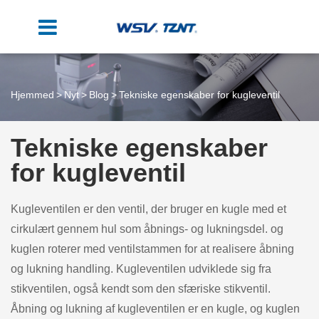
Hjemmed
Nyt
Blog
Tekniske egenskaber for kugleventil
Tekniske egenskaber
for kugleventil
Kugleventilen er den ventil, der bruger en kugle med et
cirkulært gennem hul som åbnings- og lukningsdel. og
kuglen roterer med ventilstammen for at realisere åbning
og lukning handling. Kugleventilen udviklede sig fra
stikventilen, også kendt som den sfæriske stikventil.
Åbning og lukning af kugleventilen er en kugle, og kuglen