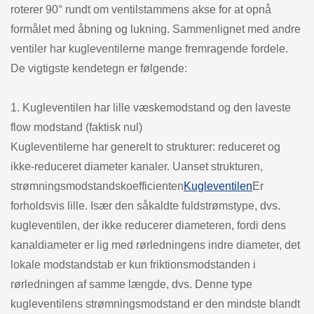
roterer 90° rundt om ventilstammens akse for at opnå
formålet med åbning og lukning. Sammenlignet med andre
ventiler har kugleventilerne mange fremragende fordele.
De vigtigste kendetegn er følgende:
1. Kugleventilen har lille væskemodstand og den laveste
flow modstand (faktisk nul)
Kugleventilerne har generelt to strukturer: reduceret og
ikke-reduceret diameter kanaler. Uanset strukturen,
strømningsmodstandskoefficienten
Kugleventilen
Er
forholdsvis lille. Især den såkaldte fuldstrømstype, dvs.
kugleventilen, der ikke reducerer diameteren, fordi dens
kanaldiameter er lig med rørledningens indre diameter, det
lokale modstandstab er kun friktionsmodstanden i
rørledningen af samme længde, dvs. Denne type
kugleventilens strømningsmodstand er den mindste blandt