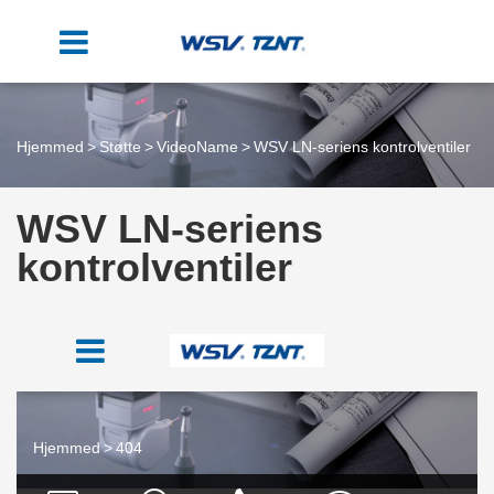
Hjemmed
Støtte
VideoName
WSV LN-seriens kontrolventiler
WSV LN-seriens
kontrolventiler