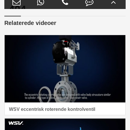
Relaterede videoer
WSV eccentrisk roterende kontrolventil