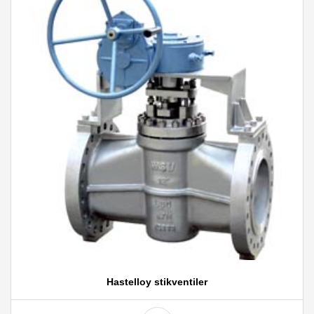
Hastelloy stikventiler