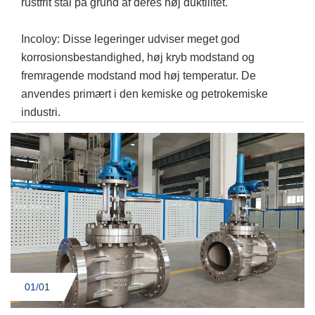
rustfrit stål på grund af deres høj duktilitet.
Incoloy: Disse legeringer udviser meget god
korrosionsbestandighed, høj kryb modstand og
fremragende modstand mod høj temperatur. De
anvendes primært i den kemiske og petrokemiske
industri.
01/0
1