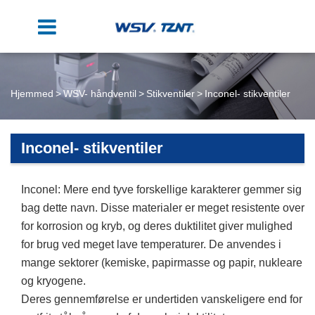
Hjemmed
WSV- håndventil
Stikventiler
Inconel- stikventiler
Inconel- stikventiler
Inconel: Mere end tyve forskellige karakterer gemmer sig
bag dette navn. Disse materialer er meget resistente over
for korrosion og kryb, og deres duktilitet giver mulighed
for brug ved meget lave temperaturer. De anvendes i
mange sektorer (kemiske, papirmasse og papir, nukleare
og kryogene.
Deres gennemførelse er undertiden vanskeligere end for