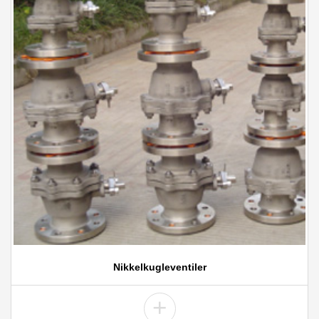
Nikkelkugleventiler
+