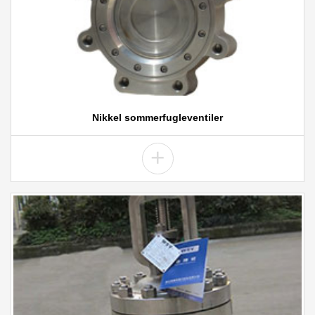
Nikkel sommerfugleventiler
+