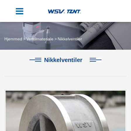
Hjemmed
Ventilmateriale
Nikkelventiler
Nikkelventiler